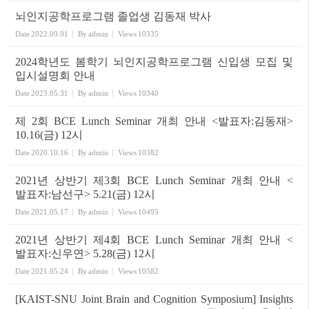
뇌인지공학프로그램 졸업생 김동재 박사
Date
2022.09.01
By
admin
Views
10335
2024학년도 봄학기 뇌인지공학프로그램 신입생 모집 및
입시설명회 안내
Date
2023.05.31
By
admin
Views
10340
제 2회 BCE Lunch Seminar 개최 안내 <발표자:김동재>
10.16(금) 12시
Date
2020.10.16
By
admin
Views
10382
2021년 상반기 제3회 BCE Lunch Seminar 개최 안내 <
발표자:남선구> 5.21(금) 12시
Date
2021.05.17
By
admin
Views
10495
2021년 상반기 제4회 BCE Lunch Seminar 개최 안내 <
발표자:신우연> 5.28(금) 12시
Date
2021.05.24
By
admin
Views
10582
[KAIST-SNU Joint Brain and Cognition Symposium] Insights