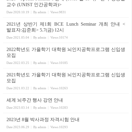
교수 (UNIST 인간공학과)>
Date
2020.10.19
By
admin
Views
9831
2021년 상반기 제1회 BCE Lunch Seminar 개최 안내 <
발표자:김준희> 5.7(금) 12시
Date
2021.05.04
By
admin
Views
10174
2022학년도 가을학기 대학원 뇌인지공학프로그램 신입생
모집
Date
2022.03.25
By
admin
Views
10185
2021학년도 가을학기 대학원 뇌인지공학프로그램 신입생
모집
Date
2021.03.22
By
admin
Views
10263
세계 뇌주간 행사 강연 안내
Date
2023.03.14
By
admin
Views
10283
2023년 8월 박사과정 자격시험 안내
Date
2023.06.29
By
admin
Views
10293