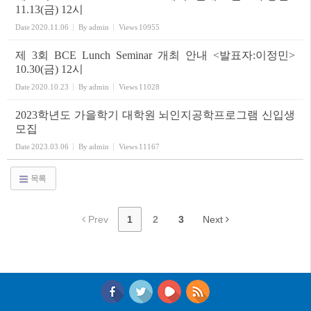
11.13(금) 12시
Date
2020.11.06
By
admin
Views
10955
제 3회 BCE Lunch Seminar 개최 안내 <발표자:이정민>
10.30(금) 12시
Date
2020.10.23
By
admin
Views
11028
2023학년도 가을학기 대학원 뇌인지공학프로그램 신입생
모집
Date
2023.03.06
By
admin
Views
11167
목록
Prev
1
2
3
Next