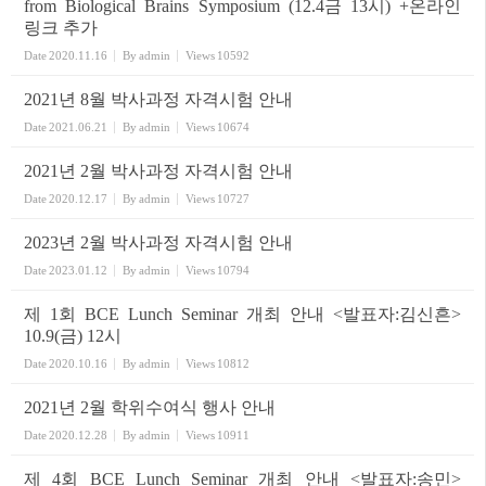
from Biological Brains Symposium (12.4금 13시) +온라인
링크 추가
Date
2020.11.16
By
admin
Views
10592
2021년 8월 박사과정 자격시험 안내
Date
2021.06.21
By
admin
Views
10674
2021년 2월 박사과정 자격시험 안내
Date
2020.12.17
By
admin
Views
10727
2023년 2월 박사과정 자격시험 안내
Date
2023.01.12
By
admin
Views
10794
제 1회 BCE Lunch Seminar 개최 안내 <발표자:김신흔>
10.9(금) 12시
Date
2020.10.16
By
admin
Views
10812
2021년 2월 학위수여식 행사 안내
Date
2020.12.28
By
admin
Views
10911
제 4회 BCE Lunch Seminar 개최 안내 <발표자:송민>