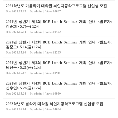
2021학년도 가을학기 대학원 뇌인지공학프로그램 신입생 모집
Date
2021.03.22
By
admin
Views
10667
2021년 상반기 제1회 BCE Lunch Seminar 개최 안내 <발표자:
김준희> 5.7(금) 12시
Date
2021.05.04
By
admin
Views
10592
2021년 상반기 제2회 BCE Lunch Seminar 개최 안내 <발표자:
김준오> 5.14(금) 12시
Date
2021.05.10
By
admin
Views
12265
2021년 상반기 제3회 BCE Lunch Seminar 개최 안내 <발표자:
남선구> 5.21(금) 12시
Date
2021.05.17
By
admin
Views
10911
2021년 상반기 제4회 BCE Lunch Seminar 개최 안내 <발표자:
신우연> 5.28(금) 12시
Date
2021.05.24
By
admin
Views
10980
2022학년도 봄학기 대학원 뇌인지공학프로그램 신입생 모집
Date
2021.06.14
By
admin
Views
64664