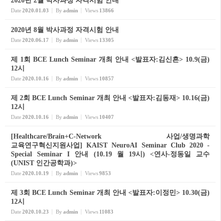
2020년 2월 박사과정 자격시험 안내
Date
2020.01.03
By
admin
Views
13866
2020년 8월 박사과정 자격시험 안내
Date
2020.06.17
By
admin
Views
13305
제 1회 BCE Lunch Seminar 개최 안내 <발표자:김신흔> 10.9(금)
12시
Date
2020.10.16
By
admin
Views
10857
제 2회 BCE Lunch Seminar 개최 안내 <발표자:김동재> 10.16(금)
12시
Date
2020.10.16
By
admin
Views
10407
[Healthcare/Brain+C-Network 사업/생명과학
교육연구혁신지원사업] KAIST NeuroAI Seminar Club 2020 -
Special Seminar I 안내 (10.19 월 19시) <연사-정동일 교수
(UNIST 인간공학과)>
Date
2020.10.19
By
admin
Views
9853
제 3회 BCE Lunch Seminar 개최 안내 <발표자:이정민> 10.30(금)
12시
Date
2020.10.23
By
admin
Views
11083