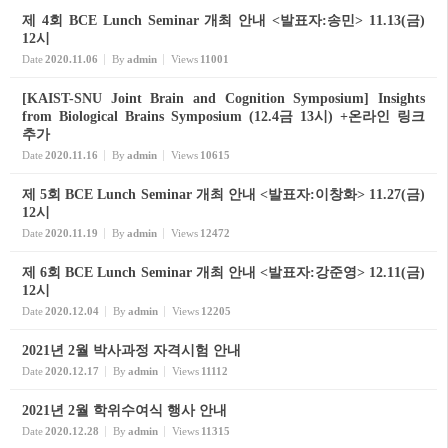
제 4회 BCE Lunch Seminar 개최 안내 <발표자:송민> 11.13(금)
12시
Date
2020.11.06
By
admin
Views
11001
[KAIST-SNU Joint Brain and Cognition Symposium] Insights
from Biological Brains Symposium (12.4금 13시) +온라인 링크
추가
Date
2020.11.16
By
admin
Views
10615
제 5회 BCE Lunch Seminar 개최 안내 <발표자:이창화> 11.27(금)
12시
Date
2020.11.19
By
admin
Views
12472
제 6회 BCE Lunch Seminar 개최 안내 <발표자:강준영> 12.11(금)
12시
Date
2020.12.04
By
admin
Views
12205
2021년 2월 박사과정 자격시험 안내
Date
2020.12.17
By
admin
Views
11112
2021년 2월 학위수여식 행사 안내
Date
2020.12.28
By
admin
Views
11315