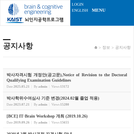
Sketchbook5, 스케치북5
Sketchbook5, 스케치북5
LOGIN
MENU
ENGLISH
공지사항
정보
공지사항
박사자격시험 개정안(공고문),Notice of Revision to the Doctoral
Qualifying Examination Guidelines
Date
2025.05.21
By
admin
Views
13172
박사학위수여심사 기준 변경(2024.02월 졸업 적용)
Date
2023.07.21
By
admin
Views
15280
[BCE] IT·Brain Workshop 개최 (2019.10.26)
Date
2019.09.26
By
admin
Views
15655