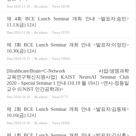
Date
2020.11.16
By
admin
Views
10538
제 4회 BCE Lunch Seminar 개최 안내 <발표자:송민>
11.13(금) 12시
Date
2020.11.06
By
admin
Views
10785
제 3회 BCE Lunch Seminar 개최 안내 <발표자:이정민>
10.30(금) 12시
Date
2020.10.23
By
admin
Views
10864
[Healthcare/Brain+C-Network 사업/생명과학
교육연구혁신지원사업] KAIST NeuroAI Seminar Club
2020 - Special Seminar I 안내 (10.19 월 19시) <연사-정동일
교수 (UNIST 인간공학과)>
Date
2020.10.19
By
admin
Views
9773
제 2회 BCE Lunch Seminar 개최 안내 <발표자:김동재>
10.16(금) 12시
Date
2020.10.16
By
admin
Views
10306
제 1회 BCE Lunch Seminar 개최 안내 <발표자:김신흔>