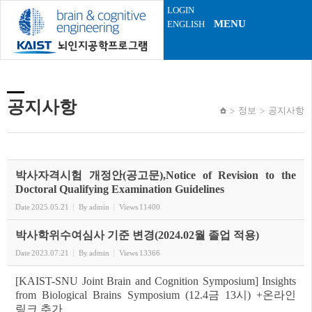
Sketchbook5, 스케치북5
Sketchbook5, 스케치북5
LOGIN
MENU
ENGLISH
공지사항
정보
공지사항
박사자격시험 개정안(공고문),Notice of Revision to the
Doctoral Qualifying Examination Guidelines
Date
2025.05.21
By
admin
Views
11400
박사학위수여심사 기준 변경(2024.02월 졸업 적용)
Date
2023.07.21
By
admin
Views
13366
[KAIST-SNU Joint Brain and Cognition Symposium] Insights
from Biological Brains Symposium (12.4금 13시) +온라인
링크 추가