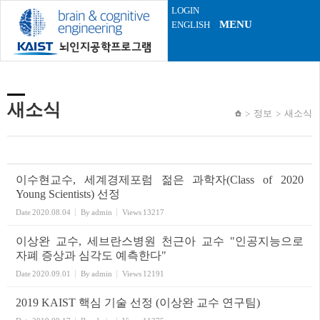
Sketchbook5, 스케치북5
Sketchbook5, 스케치북5
LOGIN
MENU
ENGLISH
새소식
정보
새소식
이수현교수, 세계경제포럼 젊은 과학자(Class of 2020
Young Scientists) 선정
Date
2020.08.04
By
admin
Views
13217
이상완 교수, 세브란스병원 천근아 교수 "인공지능으로
자폐 증상과 심각도 예측한다"
Date
2020.09.01
By
admin
Views
12191
2019 KAIST 핵심 기술 선정 (이상완 교수 연구팀)