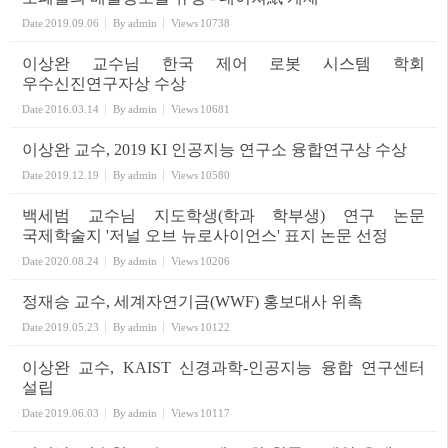
Date
2019.09.06
By
admin
Views
10738
이상완 교수님 한국 제어 로봇 시스템 학회
우수신진연구자상 수상
Date
2016.03.14
By
admin
Views
10681
이상완 교수, 2019 KI 인공지능 연구소 융합연구상 수상
Date
2019.12.19
By
admin
Views
10580
백세범 교수님 지도학생(학과 학부생) 연구 논문
국제학술지 '저널 오브 뉴로사이언스' 표지 논문 선정
Date
2020.08.24
By
admin
Views
10206
정재승 교수, 세계자연기금(WWF) 홍보대사 위촉
Date
2019.05.23
By
admin
Views
10122
이상완 교수, KAIST 신경과학-인공지능 융합 연구센터
설립
Date
2019.06.03
By
admin
Views
10117