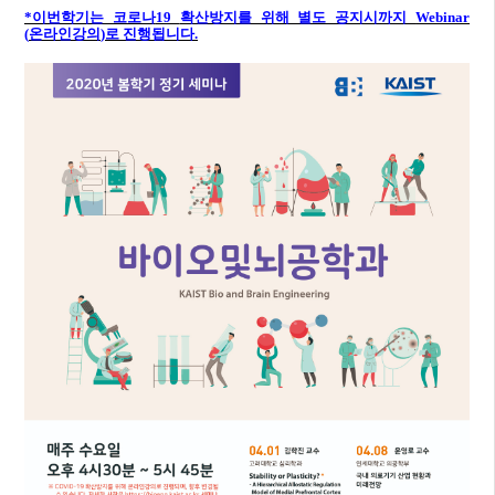
*
이번학기는 코로나
19
확산방지를 위해 별도 공지시까지
Webinar
(
온라인강의
)
로 진행됩니다
.