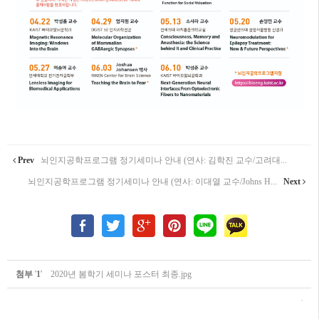
Prev
뇌인지공학프로그램 정기세미나 안내 (연사: 김학진 교수/고려대...
뇌인지공학프로그램 정기세미나 안내 (연사: 이대열 교수/Johns H...
Next
첨부
'
1
'
2020년 봄학기 세미나 포스터 최종.jpg