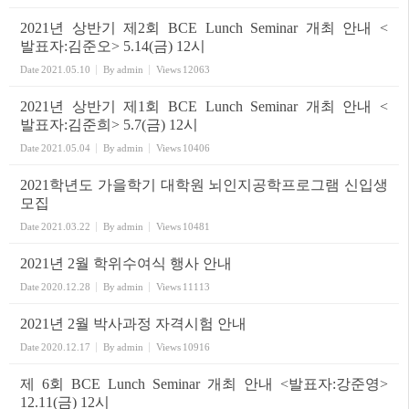
2021년 상반기 제2회 BCE Lunch Seminar 개최 안내 <
발표자:김준오> 5.14(금) 12시
Date
2021.05.10
By
admin
Views
12063
2021년 상반기 제1회 BCE Lunch Seminar 개최 안내 <
발표자:김준희> 5.7(금) 12시
Date
2021.05.04
By
admin
Views
10406
2021학년도 가을학기 대학원 뇌인지공학프로그램 신입생
모집
Date
2021.03.22
By
admin
Views
10481
2021년 2월 학위수여식 행사 안내
Date
2020.12.28
By
admin
Views
11113
2021년 2월 박사과정 자격시험 안내
Date
2020.12.17
By
admin
Views
10916
제 6회 BCE Lunch Seminar 개최 안내 <발표자:강준영>
12.11(금) 12시