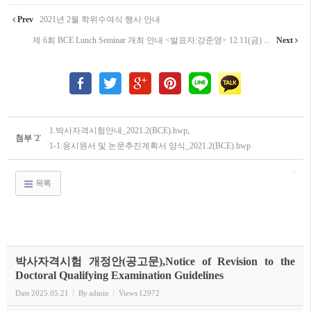
Prev
2021년 2월 학위수여식 행사 안내
제 6회 BCE Lunch Seminar 개최 안내 <발표자:강준영> 12.11(금) ...
Next
1.박사자격시험안내_2021.2(BCE).hwp
,
첨부
'
2
'
1-1.응시원서 및 논문추진계획서 양식_2021.2(BCE).hwp
목록
박사자격시험 개정안(공고문),Notice of Revision to the
Doctoral Qualifying Examination Guidelines
Date
2025.05.21
By
admin
Views
12972