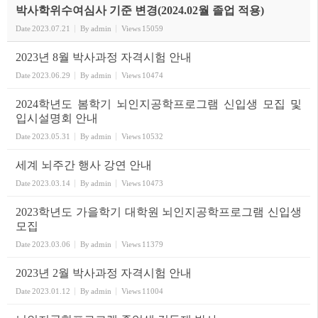
박사학위수여심사 기준 변경(2024.02월 졸업 적용)
Date
2023.07.21
By
admin
Views
15059
2023년 8월 박사과정 자격시험 안내
Date
2023.06.29
By
admin
Views
10474
2024학년도 봄학기 뇌인지공학프로그램 신입생 모집 및
입시설명회 안내
Date
2023.05.31
By
admin
Views
10532
세계 뇌주간 행사 강연 안내
Date
2023.03.14
By
admin
Views
10473
2023학년도 가을학기 대학원 뇌인지공학프로그램 신입생
모집
Date
2023.03.06
By
admin
Views
11379
2023년 2월 박사과정 자격시험 안내
Date
2023.01.12
By
admin
Views
11004