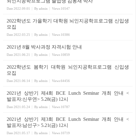
뇌인지공학프로그램 졸업생 김동재 박사
Date
2022.09.01
By
admin
Views
10547
2022학년도 가을학기 대학원 뇌인지공학프로그램 신입생
모집
Date
2022.03.25
By
admin
Views
10386
2021년 8월 박사과정 자격시험 안내
Date
2021.06.21
By
admin
Views
10859
2022학년도 봄학기 대학원 뇌인지공학프로그램 신입생
모집
Date
2021.06.14
By
admin
Views
64456
2021년 상반기 제4회 BCE Lunch Seminar 개최 안내 <
발표자:신우연> 5.28(금) 12시
Date
2021.05.24
By
admin
Views
10787
2021년 상반기 제3회 BCE Lunch Seminar 개최 안내 <
발표자:남선구> 5.21(금) 12시
Date
2021.05.17
By
admin
Views
10719